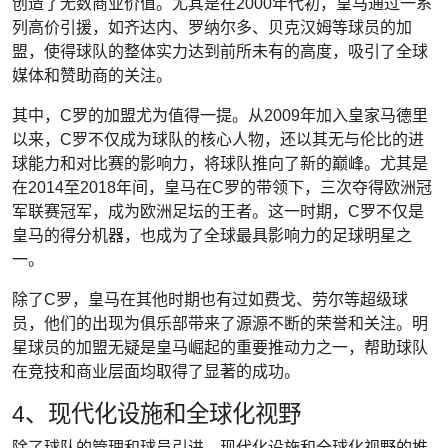
创造了无数商业价值。尤其是在2000年代初，皇马通过一系
列高价引援，如齐达内、罗纳尔多、贝克汉姆等球员的加
盟，使得球队的整体实力达到前所未有的高度，吸引了全球
媒体和赞助商的关注。
其中，C罗的加盟尤为值得一提。从2009年加入皇家马德里
以来，C罗不仅成为球队的核心人物，还以其无与伦比的进
球能力和对比赛的影响力，将球队推向了新的巅峰。尤其是
在2014至2018年间，皇马在C罗的带领下，三次夺得欧洲冠
军联赛冠军，成为欧洲足坛的王者。这一时期，C罗不仅是
皇马的得分机器，也成为了全球最具影响力的足球明星之
一。
除了C罗，皇马在其他时期也有过如费戈、劳尔等超级球
员，他们的出现为俱乐部带来了源源不断的荣誉和关注。明
星球员的加盟无疑是皇马崛起的重要推动力之一，帮助球队
在竞技和商业层面均取得了显著的成功。
4、现代化设施和全球化视野
除了球队的管理和球员引进，现代化设施和全球化视野的推