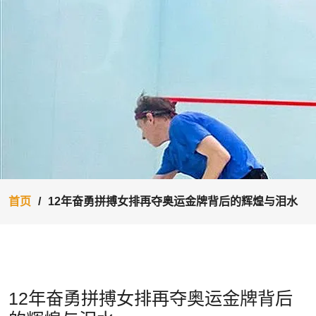
首页
12年奋勇拼搏女排再夺奥运金牌背后的辉煌与泪水
12年奋勇拼搏女排再夺奥运金牌背后