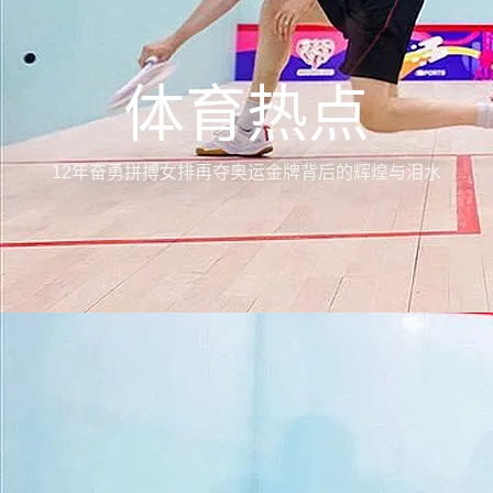
体育热点
12年奋勇拼搏女排再夺奥运金牌背后的辉煌与泪水