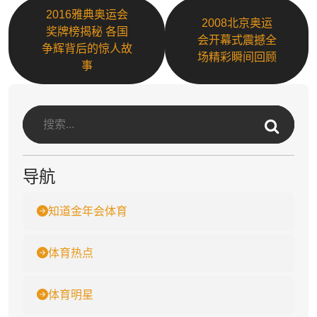
2016雅典奥运会
2008北京奥运
奖牌榜揭秘 各国
会开幕式震撼全
争辉背后的惊人故
场精彩瞬间回顾
事
导航
知道金年会体育
体育热点
体育明星