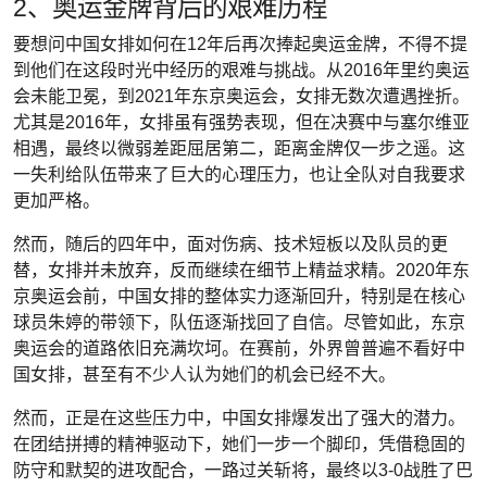
2、奥运金牌背后的艰难历程
要想问中国女排如何在12年后再次捧起奥运金牌，不得不提
到他们在这段时光中经历的艰难与挑战。从2016年里约奥运
会未能卫冕，到2021年东京奥运会，女排无数次遭遇挫折。
尤其是2016年，女排虽有强势表现，但在决赛中与塞尔维亚
相遇，最终以微弱差距屈居第二，距离金牌仅一步之遥。这
一失利给队伍带来了巨大的心理压力，也让全队对自我要求
更加严格。
然而，随后的四年中，面对伤病、技术短板以及队员的更
替，女排并未放弃，反而继续在细节上精益求精。2020年东
京奥运会前，中国女排的整体实力逐渐回升，特别是在核心
球员朱婷的带领下，队伍逐渐找回了自信。尽管如此，东京
奥运会的道路依旧充满坎坷。在赛前，外界曾普遍不看好中
国女排，甚至有不少人认为她们的机会已经不大。
然而，正是在这些压力中，中国女排爆发出了强大的潜力。
在团结拼搏的精神驱动下，她们一步一个脚印，凭借稳固的
防守和默契的进攻配合，一路过关斩将，最终以3-0战胜了巴