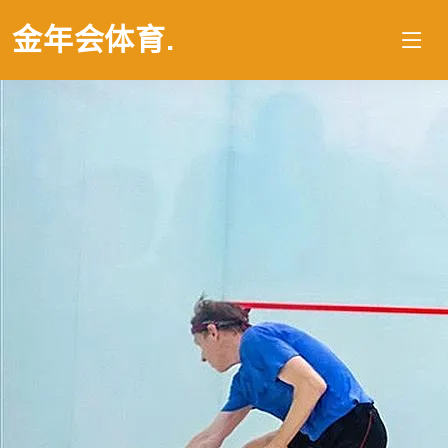
金年会体育
.