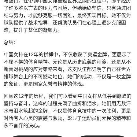
与坚持。在带领中国女排重返世界之巅的过程中，郎平经历
了许多难以言表的压力与困境，但她始终坚信，只有通过团
结与努力，才能够克服一切困难，最终实现目标。她不仅为
球队提供了战术指导，还帮助队员们在心理上逐步克服困
难，提升了整体的凝聚力。
总结：
中国女排在12年的拼搏中，不仅收获了奥运金牌，更展示了
不屈不挠的体育精神。无论是从历史底蕴的积淀，还是从不
断面对挑战的应对策略来看，这支队伍都证明了自己在世界
排球舞台上的不可撼动地位。她们的成功，不仅是一枚金牌
的象征，更是国家荣誉与精神的体现。
回顾这12年的历程，我们可以看到中国女排从低谷到巅峰的
坚持与奋斗，这样的过程充满了曲折和泪水。她们用无数汗
水与泪水筑起的金牌，不仅是体育竞技中的一次胜利，更是
对所有人心灵的震撼与激励，彰显了运动员们无畏的精神和
永不言弃的决心。