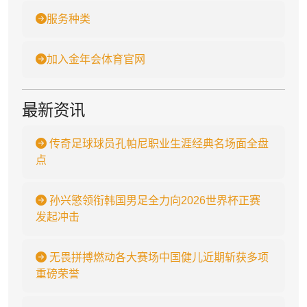
服务种类
加入金年会体育官网
最新资讯
传奇足球球员孔帕尼职业生涯经典名场面全盘
点
孙兴慜领衔韩国男足全力向2026世界杯正赛
发起冲击
无畏拼搏燃动各大赛场中国健儿近期斩获多项
重磅荣誉