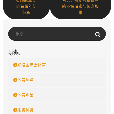
英超冠军 走
对话：探秘冠军背后
向荣耀的新
的不懈追求与传奇故
征程
事
导航
知道金年会体育
体育热点
体育明星
服务种类