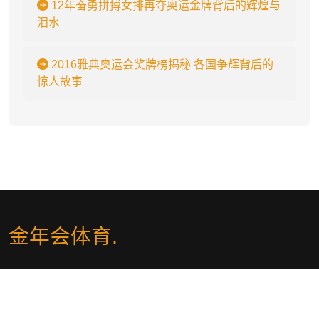
12年奋勇拼搏女排再夺奥运金牌背后的辉煌与
泪水
2016雅典奥运会奖牌榜揭秘 各国争辉背后的
惊人故事
金年会体育
.
jnh|金年会·官方网站🥇「冷月推荐」🥇官方直营的体育品牌,全球首家
一体化娱乐原生APP,尽显流畅,完美操作。业内赔率最高！覆盖世界