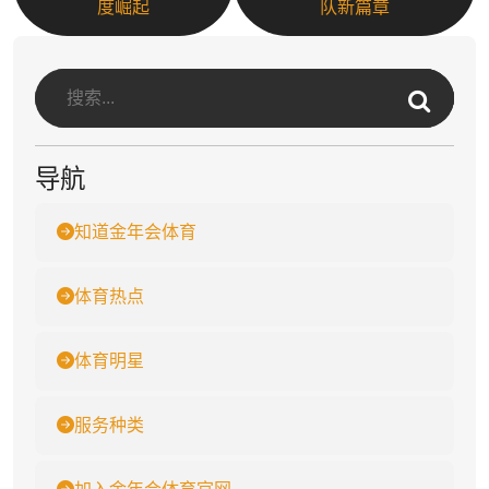
度崛起
队新篇章
导航
知道金年会体育
体育热点
体育明星
服务种类