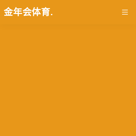
金年会体育
.