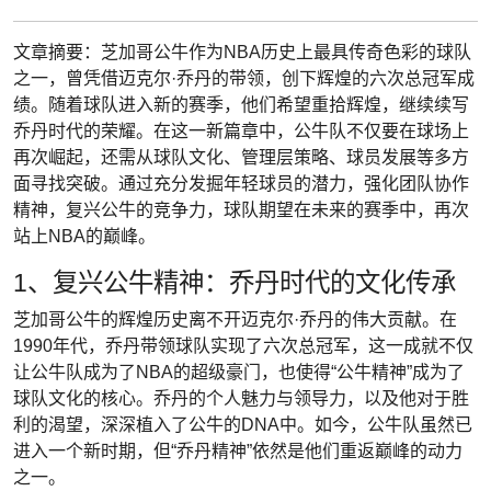
文章摘要：芝加哥公牛作为NBA历史上最具传奇色彩的球队
之一，曾凭借迈克尔·乔丹的带领，创下辉煌的六次总冠军成
绩。随着球队进入新的赛季，他们希望重拾辉煌，继续续写
乔丹时代的荣耀。在这一新篇章中，公牛队不仅要在球场上
再次崛起，还需从球队文化、管理层策略、球员发展等多方
面寻找突破。通过充分发掘年轻球员的潜力，强化团队协作
精神，复兴公牛的竞争力，球队期望在未来的赛季中，再次
站上NBA的巅峰。
1、复兴公牛精神：乔丹时代的文化传承
芝加哥公牛的辉煌历史离不开迈克尔·乔丹的伟大贡献。在
1990年代，乔丹带领球队实现了六次总冠军，这一成就不仅
让公牛队成为了NBA的超级豪门，也使得“公牛精神”成为了
球队文化的核心。乔丹的个人魅力与领导力，以及他对于胜
利的渴望，深深植入了公牛的DNA中。如今，公牛队虽然已
进入一个新时期，但“乔丹精神”依然是他们重返巅峰的动力
之一。