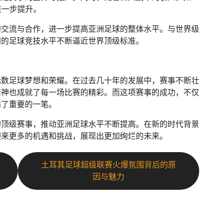
进一步提升。
的交流与合作，进一步提高亚洲足球的整体水平。与世界级
洲的足球竞技水平不断逼近世界顶级标准。
无数足球梦想和荣耀。在过去几十年的发展中，赛事不断壮
精神也成就了每一场比赛的精彩。而这项赛事的成功，不仅
添了重要的一笔。
的顶级赛事，推动亚洲足球水平不断提高。在新的时代背景
迎来更多的机遇和挑战，展现出更加绚烂的未来。
土耳其足球超级联赛火爆氛围背后的原
因与魅力