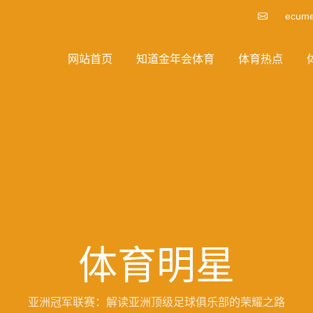
ecume
网站首页
知道金年会体育
体育热点
体育明星
亚洲冠军联赛：解读亚洲顶级足球俱乐部的荣耀之路