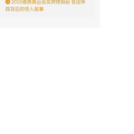
2016雅典奥运会奖牌榜揭秘 各国争
辉背后的惊人故事