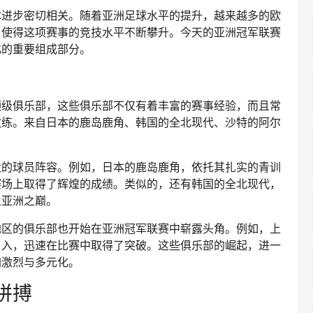
体进步密切相关。随着亚洲足球水平的提升，越来越多的欧
，使得这项赛事的竞技水平不断攀升。今天的亚洲冠军联赛
化的重要组成部分。
顶级俱乐部，这些俱乐部不仅有着丰富的赛事经验，而且常
教练。来自日本的鹿岛鹿角、韩国的全北现代、沙特的阿尔
大的球员阵容。例如，日本的鹿岛鹿角，依托其扎实的青训
赛场上取得了辉煌的成绩。类似的，还有韩国的全北现代，
上亚洲之巅。
地区的俱乐部也开始在亚洲冠军联赛中崭露头角。例如，上
引入，迅速在比赛中取得了突破。这些俱乐部的崛起，进一
加激烈与多元化。
拼搏