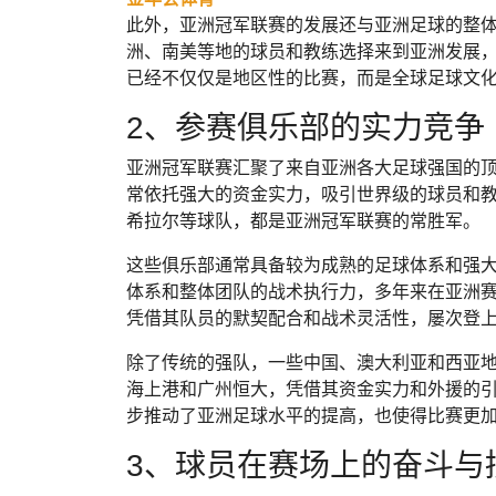
此外，亚洲冠军联赛的发展还与亚洲足球的整
洲、南美等地的球员和教练选择来到亚洲发展
已经不仅仅是地区性的比赛，而是全球足球文
2、参赛俱乐部的实力竞争
亚洲冠军联赛汇聚了来自亚洲各大足球强国的
常依托强大的资金实力，吸引世界级的球员和
希拉尔等球队，都是亚洲冠军联赛的常胜军。
这些俱乐部通常具备较为成熟的足球体系和强
体系和整体团队的战术执行力，多年来在亚洲
凭借其队员的默契配合和战术灵活性，屡次登
除了传统的强队，一些中国、澳大利亚和西亚
海上港和广州恒大，凭借其资金实力和外援的
步推动了亚洲足球水平的提高，也使得比赛更
3、球员在赛场上的奋斗与