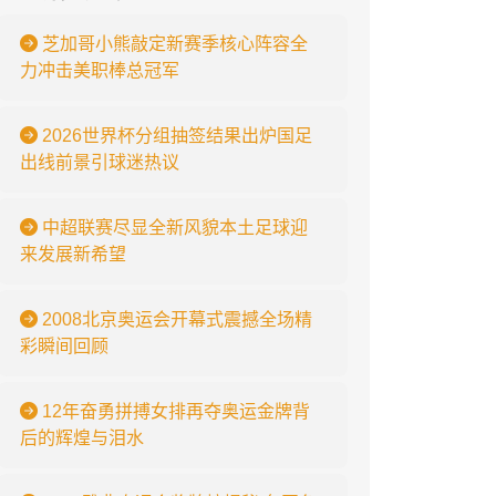
芝加哥小熊敲定新赛季核心阵容全
力冲击美职棒总冠军
2026世界杯分组抽签结果出炉国足
出线前景引球迷热议
中超联赛尽显全新风貌本土足球迎
来发展新希望
2008北京奥运会开幕式震撼全场精
彩瞬间回顾
12年奋勇拼搏女排再夺奥运金牌背
后的辉煌与泪水