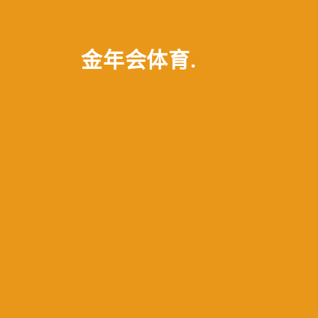
金年会体育
.