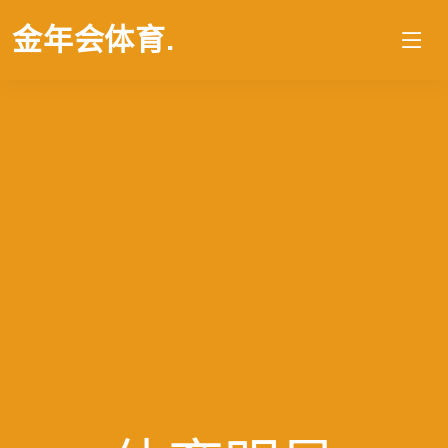
金年会体育
.