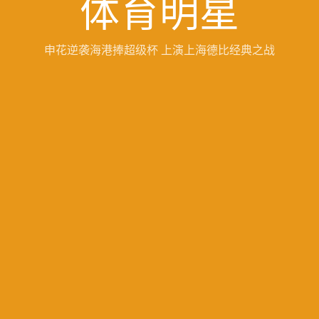
体育明星
申花逆袭海港捧超级杯 上演上海德比经典之战