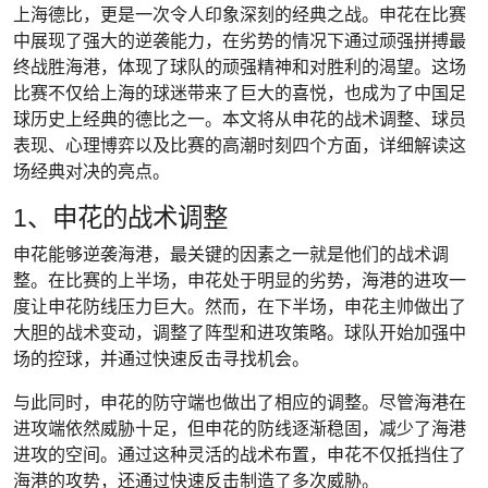
上海德比，更是一次令人印象深刻的经典之战。申花在比赛
中展现了强大的逆袭能力，在劣势的情况下通过顽强拼搏最
终战胜海港，体现了球队的顽强精神和对胜利的渴望。这场
比赛不仅给上海的球迷带来了巨大的喜悦，也成为了中国足
球历史上经典的德比之一。本文将从申花的战术调整、球员
表现、心理博弈以及比赛的高潮时刻四个方面，详细解读这
场经典对决的亮点。
1、申花的战术调整
申花能够逆袭海港，最关键的因素之一就是他们的战术调
整。在比赛的上半场，申花处于明显的劣势，海港的进攻一
度让申花防线压力巨大。然而，在下半场，申花主帅做出了
大胆的战术变动，调整了阵型和进攻策略。球队开始加强中
场的控球，并通过快速反击寻找机会。
与此同时，申花的防守端也做出了相应的调整。尽管海港在
进攻端依然威胁十足，但申花的防线逐渐稳固，减少了海港
进攻的空间。通过这种灵活的战术布置，申花不仅抵挡住了
海港的攻势，还通过快速反击制造了多次威胁。