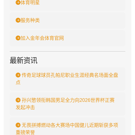
体育明星
服务种类
加入金年会体育官网
最新资讯
传奇足球球员孔帕尼职业生涯经典名场面全盘
点
孙兴慜领衔韩国男足全力向2026世界杯正赛
发起冲击
无畏拼搏燃动各大赛场中国健儿近期斩获多项
重磅荣誉