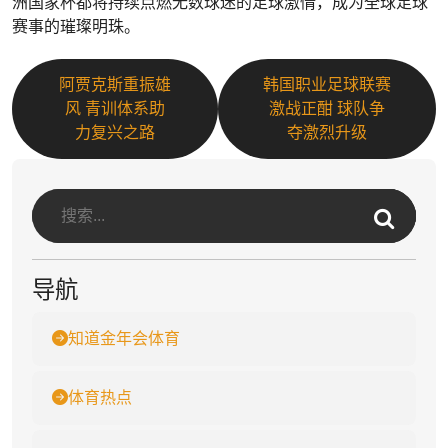
洲国家杯都将持续点燃无数球迷的足球激情，成为全球足球
赛事的璀璨明珠。
阿贾克斯重振雄
韩国职业足球联赛
风 青训体系助
激战正酣 球队争
力复兴之路
夺激烈升级
导航
知道金年会体育
体育热点