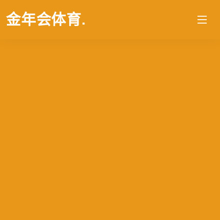
金年会体育
.