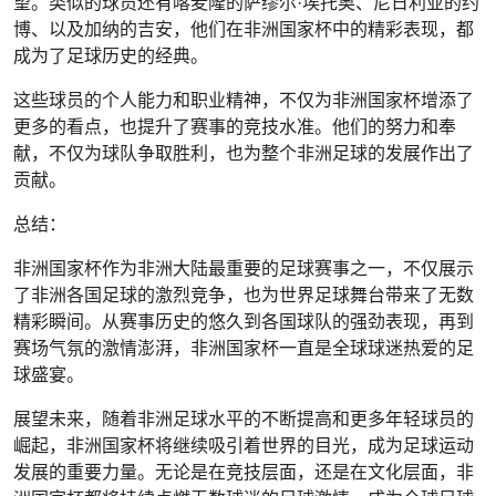
望。类似的球员还有喀麦隆的萨缪尔·埃托奥、尼日利亚的约
博、以及加纳的吉安，他们在非洲国家杯中的精彩表现，都
成为了足球历史的经典。
这些球员的个人能力和职业精神，不仅为非洲国家杯增添了
更多的看点，也提升了赛事的竞技水准。他们的努力和奉
献，不仅为球队争取胜利，也为整个非洲足球的发展作出了
贡献。
总结：
非洲国家杯作为非洲大陆最重要的足球赛事之一，不仅展示
了非洲各国足球的激烈竞争，也为世界足球舞台带来了无数
精彩瞬间。从赛事历史的悠久到各国球队的强劲表现，再到
赛场气氛的激情澎湃，非洲国家杯一直是全球球迷热爱的足
球盛宴。
展望未来，随着非洲足球水平的不断提高和更多年轻球员的
崛起，非洲国家杯将继续吸引着世界的目光，成为足球运动
发展的重要力量。无论是在竞技层面，还是在文化层面，非