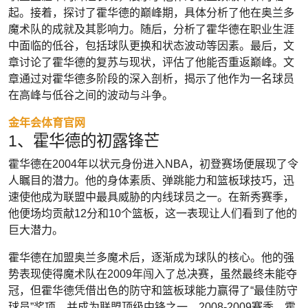
起。接着，探讨了霍华德的巅峰期，具体分析了他在奥兰多
魔术队的成就及其影响力。随后，分析了霍华德在职业生涯
中面临的低谷，包括球队更换和状态波动等因素。最后，文
章讨论了霍华德的复苏与现状，评估了他能否重返巅峰。文
章通过对霍华德多阶段的深入剖析，揭示了他作为一名球员
在高峰与低谷之间的波动与斗争。
金年会体育官网
1、霍华德的初露锋芒
霍华德在2004年以状元身份进入NBA，初登赛场便展现了令
人瞩目的潜力。他的身体素质、弹跳能力和篮板球技巧，迅
速使他成为联盟中最具威胁的内线球员之一。在新秀赛季，
他便场均贡献12分和10个篮板，这一表现让人们看到了他的
巨大潜力。
霍华德在加盟奥兰多魔术后，逐渐成为球队的核心。他的强
势表现使得魔术队在2009年闯入了总决赛，虽然最终未能夺
冠，但霍华德凭借出色的防守和篮板球能力赢得了“最佳防守
球员”奖项，并成为联盟顶级中锋之一。2008-2009赛季，霍