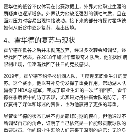
霍华德的低谷不仅体现在比赛数据上，外界对他职业生涯的
质疑声也逐渐增多。外界认为他缺乏强烈的领袖气质，且在
面对压力时容易出现情绪波动。接下来的部分将探讨霍华德
如何从低谷中逐步复苏，走出困境。
4、霍华德的复苏与现状
霍华德在低谷之后并未彻底放弃，经过多次转会和调整，逐
步找回了状态。在2018年加盟华盛顿奇才队后，他虽因伤病
限制出场，但逐渐找回了往日的竞技感觉。
2019年，霍华德签约洛杉矶湖人队，再度迎来职业生涯的复
苏。这个赛季，他以替补身份发挥了重要作用，帮助湖人队
赢得了NBA总冠军，完成了职业生涯的一次华丽回归。霍华
德在季后赛中的防守表现，尤其是对丹佛掘金队的防守，不
仅赢得了媒体和球迷的赞誉，也为他赢得了更多的尊重。
尽管霍华德的状态已经不再是巅峰时期的模样，但他通过不
断调整自己的角色，证明了自己依然是一位能够贡献球队的
重要球员。他的职业生涯给人们带来了深刻的启示：无论身