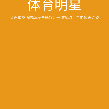
体育明星
魔兽霍华德的巅峰与低谷：一位篮球巨星的传奇之路