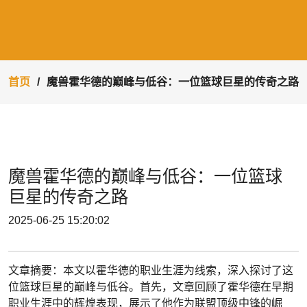
首页
魔兽霍华德的巅峰与低谷：一位篮球巨星的传奇之路
魔兽霍华德的巅峰与低谷：一位篮球
巨星的传奇之路
2025-06-25 15:20:02
文章摘要：本文以霍华德的职业生涯为线索，深入探讨了这
位篮球巨星的巅峰与低谷。首先，文章回顾了霍华德在早期
职业生涯中的辉煌表现，展示了他作为联盟顶级中锋的崛