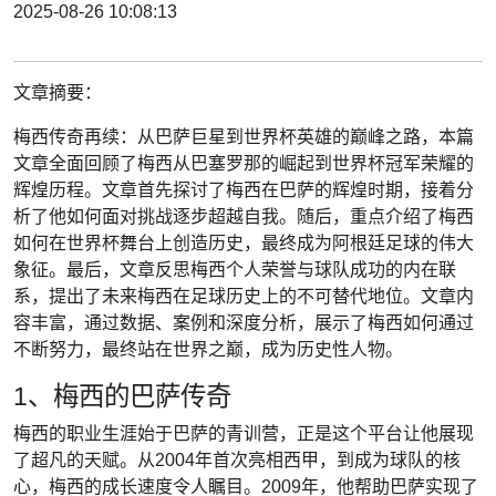
2025-08-26 10:08:13
文章摘要：
梅西传奇再续：从巴萨巨星到世界杯英雄的巅峰之路，本篇
文章全面回顾了梅西从巴塞罗那的崛起到世界杯冠军荣耀的
辉煌历程。文章首先探讨了梅西在巴萨的辉煌时期，接着分
析了他如何面对挑战逐步超越自我。随后，重点介绍了梅西
如何在世界杯舞台上创造历史，最终成为阿根廷足球的伟大
象征。最后，文章反思梅西个人荣誉与球队成功的内在联
系，提出了未来梅西在足球历史上的不可替代地位。文章内
容丰富，通过数据、案例和深度分析，展示了梅西如何通过
不断努力，最终站在世界之巅，成为历史性人物。
1、梅西的巴萨传奇
梅西的职业生涯始于巴萨的青训营，正是这个平台让他展现
了超凡的天赋。从2004年首次亮相西甲，到成为球队的核
心，梅西的成长速度令人瞩目。2009年，他帮助巴萨实现了