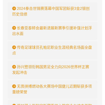
2024拳击世锦赛落幕中国军团斩获3金2银创
历史佳绩
长春亚泰转会最新进展新赛季引援补强计划浮
出水面
传奇足球球员孔帕尼职业生涯经典名场面全盘
点
孙兴慜领衔韩国男足全力向2026世界杯正赛
发起冲击
无畏拼搏燃动各大赛场中国健儿近期斩获多项
重磅荣誉