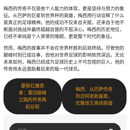
梅西的传奇不仅是他个人能力的体现，更是坚持与努力的象
征。从巴萨的巨星到世界杯的英雄，梅西用行动诠释了什么
是真正的足球精神。他的成功不仅来自天赋，还来自于他不
断面对挑战并最终超越自我的不屈决心。梅西的历史地位，
已经不单纯是个人荣誉的堆砌，更是整个时代的象征。
然而，梅西的故事并不会在世界杯胜利后就终结。尽管他的
巅峰时刻已成往事，但他对世界足球的影响依然深远。无论
未来如何，梅西已经成为足球历史上不可忽视的巨人，他的
传奇将永远激励着后来的每一代球员。
曼联红魔使
梅西：从巴萨传奇
者：重回巅峰
到迈阿密新篇章，
之路的传奇再
优雅球王再续辉煌
起征程