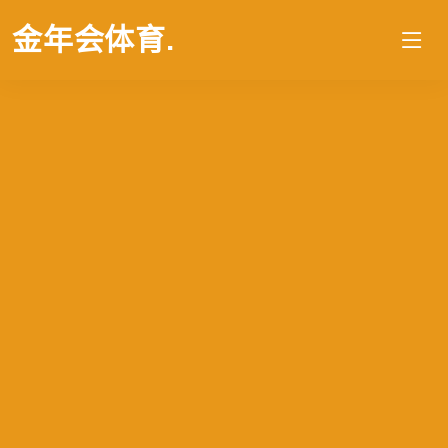
金年会体育
.