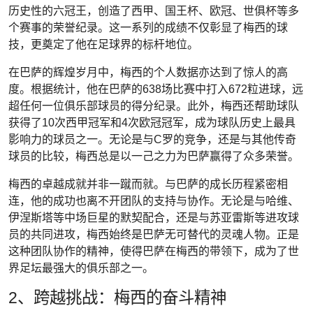
历史性的六冠王，创造了西甲、国王杯、欧冠、世俱杯等多
个赛事的荣誉纪录。这一系列的成绩不仅彰显了梅西的球
技，更奠定了他在足球界的标杆地位。
在巴萨的辉煌岁月中，梅西的个人数据亦达到了惊人的高
度。根据统计，他在巴萨的638场比赛中打入672粒进球，远
超任何一位俱乐部球员的得分纪录。此外，梅西还帮助球队
获得了10次西甲冠军和4次欧冠冠军，成为球队历史上最具
影响力的球员之一。无论是与C罗的竞争，还是与其他传奇
球员的比较，梅西总是以一己之力为巴萨赢得了众多荣誉。
梅西的卓越成就并非一蹴而就。与巴萨的成长历程紧密相
连，他的成功也离不开团队的支持与协作。无论是与哈维、
伊涅斯塔等中场巨星的默契配合，还是与苏亚雷斯等进攻球
员的共同进攻，梅西始终是巴萨无可替代的灵魂人物。正是
这种团队协作的精神，使得巴萨在梅西的带领下，成为了世
界足坛最强大的俱乐部之一。
2、跨越挑战：梅西的奋斗精神