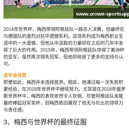
2014年世界杯，梅西带领阿根廷队一路杀入决赛，但最终在
与德国队的激烈对抗中遗憾失利。这场失利成为梅西职业生
涯中的一大遗憾，但他从中汲取的力量却在之后的几年中发
挥了巨大的作用。2015年，梅西带领阿根廷队夺得了美洲杯
的亚军，虽然再次错失冠军，但他却收获了更多的支持与认
可。
金年会体育
即便如此，梅西并未选择放弃。相反，他通过每一次失败积
累经验，在2018年世界杯中继续努力。尤其是在2018年俄罗
斯世界杯中，梅西的表现依然令人钦佩，尽管阿根廷队未能
最终捧起冠军奖杯，但梅西依旧展现了他无与伦比的领导力
与责任感。
3、梅西与世界杯的最终征服