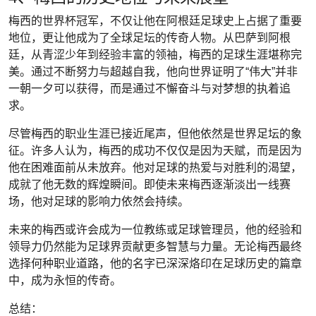
梅西的世界杯冠军，不仅让他在阿根廷足球史上占据了重要
地位，更让他成为了全球足坛的传奇人物。从巴萨到阿根
廷，从青涩少年到经验丰富的领袖，梅西的足球生涯堪称完
美。通过不断努力与超越自我，他向世界证明了“伟大”并非
一朝一夕可以获得，而是通过不懈奋斗与对梦想的执着追
求。
尽管梅西的职业生涯已接近尾声，但他依然是世界足坛的象
征。许多人认为，梅西的成功不仅仅是因为天赋，而是因为
他在困难面前从未放弃。他对足球的热爱与对胜利的渴望，
成就了他无数的辉煌瞬间。即使未来梅西逐渐淡出一线赛
场，他对足球的影响力依然会持续。
未来的梅西或许会成为一位教练或足球管理员，他的经验和
领导力仍然能为足球界贡献更多智慧与力量。无论梅西最终
选择何种职业道路，他的名字已深深烙印在足球历史的篇章
中，成为永恒的传奇。
总结：