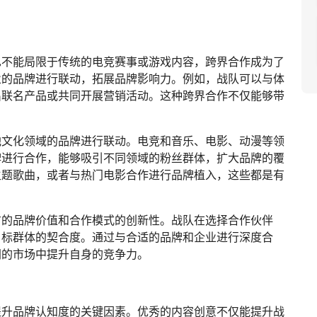
也不能局限于传统的电竞赛事或游戏内容，跨界合作成为了
业的品牌进行联动，拓展品牌影响力。例如，战队可以与体
出联名产品或共同开展营销活动。这种跨界合作不仅能够带
。
他文化领域的品牌进行联动。电竞和音乐、电影、动漫等领
牌进行合作，能够吸引不同领域的粉丝群体，扩大品牌的覆
主题歌曲，或者与热门电影合作进行品牌植入，这些都是有
方的品牌价值和合作模式的创新性。战队在选择合作伙伴
目标群体的契合度。通过与合适的品牌和企业进行深度合
阔的市场中提升自身的竞争力。
提升品牌认知度的关键因素。优秀的内容创意不仅能提升战