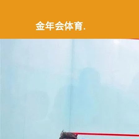
金年会体育
.