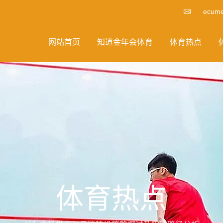
ecume
网站首页
知道金年会体育
体育热点
体育热点