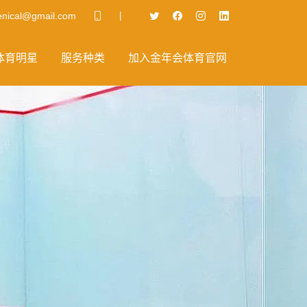
|
nical@gmail.com
体育明星
服务种类
加入金年会体育官网