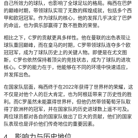
自己所效力的球队，也影响了全球足坛的格局。梅西在巴萨
的巅峰时期，带领球队实现了无数的辉煌成就，包括多个西
甲和欧冠冠军。作为球队的核心，他的发挥几乎决定了巴萨
的命运，也为俱乐部赢得了数不胜数的荣誉。
相比之下，C罗的贡献更具多样性。他在曼联的出色表现让
球队重回巅峰，而在皇马的时期，C罗带领球队连夺多个欧
冠冠军，成为了球队历史上的关键人物。即便是在尤文图
斯，C罗也依然保持着顶尖的竞技状态，成为了球队的进攻
核心。C罗的能力在于，他能够在不同的环境中快速适应，
并发挥出色。
在国家队层面，梅西终于在2022年获得了世界杯的荣耀，这
不仅是对他个人的巨大肯定，也为阿根廷带来了历史性的胜
利。而C罗虽然未能赢得世界杯，但他仍然带领葡萄牙队取
得了欧洲杯的冠军，并在国家队的历史进球数上遥不可及。
两位球员都对各自的国家队做出了巨大的贡献，他们的国家
队表现也是评价他们传奇地位的重要因素。
4、影响力与历史地位