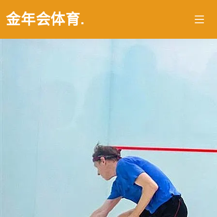
金年会体育
.