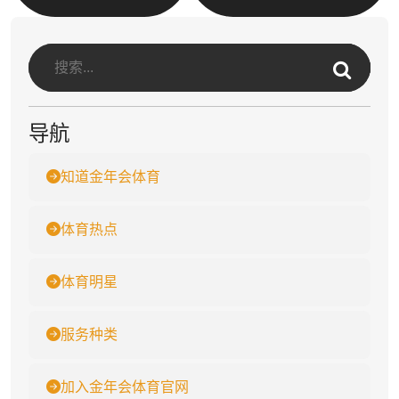
导航
知道金年会体育
体育热点
体育明星
服务种类
加入金年会体育官网