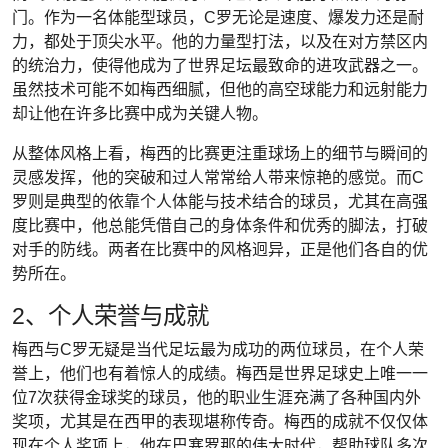
门。作为一名体能型球员，C罗无论是速度、爆发力还是耐
力，都处于顶尖水平。他的力量型打法，以及在对方禁区内
的统治力，使得他成为了世界足坛最致命的进攻武器之一。
虽然技术可能不如梅西细腻，但他的高空球能力和远射能力
却让他在许多比赛中成为关键人物。
从整体风格上看，梅西的比赛更注重球场上的细节与瞬间的
灵感发挥，他的突破和过人常常给人带来惊艳的感觉。而C
罗则是典型的依靠个人体能与技术结合的球员，尤其在高强
度比赛中，他总能凭借自己的身体条件和优秀的脚法，打破
对手的防线。两者在比赛中的风格迥异，正是他们各自的优
势所在。
2、个人荣誉与成就
梅西与C罗无疑是当代足坛最为成功的两位球员，在个人荣
誉上，他们也有着惊人的成绩。梅西是世界足球史上唯一一
位7次获得金球奖的球员，他的职业生涯充满了各种国内外
奖项，尤其是在西甲的表现堪称传奇。梅西的成就不仅仅体
现在个人奖项上，他在巴塞罗那的伟大时代，帮助球队多次